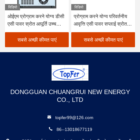
विडियो
विडियो
ओईएम प्रोग्राम करने योग्य डीसी
प्रोग्राम करने योग्य परिवर्तनीय
एसी पावर स्रोत आपूर्ति उच्च
आवृत्ति एसी पावर सप्लाई स्रोत
वोल्टेज 0-300V
साइन वेव समायोज्य
सबसे अच्छी कीमत पाएं
सबसे अच्छी कीमत पाएं
DONGGUAN CHUANGRUI NEW ENERGY
CO., LTD
topfer99@126.com
86--13018677119