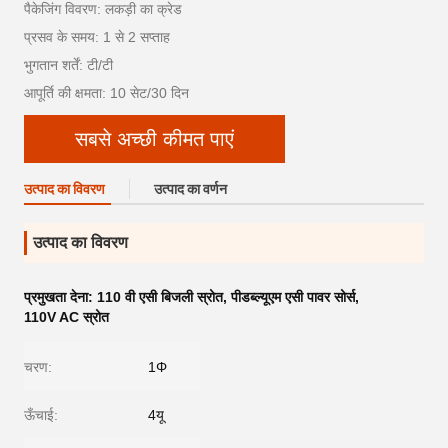
पैकेजिंग विवरण: लकड़ी का क्रेड
प्रसव के समय: 1 से 2 सप्ताह
भुगतान शर्तें: टी/टी
आपूर्ति की क्षमता: 10 सेट/30 दिन
सबसे अच्छी कीमत पाएं
उत्पाद का विवरण
उत्पाद का वर्णन
उत्पाद का विवरण
प्रमुखता देना:
110 वी एसी बिजली स्रोत
,
पीडब्ल्यूएम एसी पावर सोर्स
,
110V AC स्रोत
चरण:
1Φ
ऊँचाई:
4यू