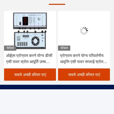
विडियो
विडियो
ओईएम प्रोग्राम करने योग्य डीसी
प्रोग्राम करने योग्य परिवर्तनीय
एसी पावर स्रोत आपूर्ति उच्च
आवृत्ति एसी पावर सप्लाई स्रोत
वोल्टेज 0-300V
साइन वेव समायोज्य
सबसे अच्छी कीमत पाएं
सबसे अच्छी कीमत पाएं