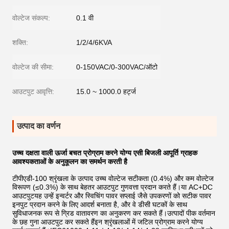
वोल्टेज संकल्प:
0.1 वी
शक्ति:
1/2/4/6KVA
वोल्टेज की सीमा:
0-150VAC/0-300VAC/ऑटो
आउटपुट आवृत्ति:
15.0 ~ 1000.0 हर्ट्ज
उत्पाद का वर्णन
उच्च दक्षता वाली ऊर्जा बचत प्रोग्राम करने योग्य एसी बिजली आपूर्ति ग्राहक
आवश्यकताओं के अनुकूलन का समर्थन करती है
टीपीएडी-100 श्रृंखला के उत्पाद उच्च वोल्टेज सटीकता (0.4%) और कम वोल्टेज
विरूपण (≤0.3%) के साथ बेहतर आउटपुट गुणवत्ता प्रदान करते हैं।या AC+DC
आउटपुटयह उन्हें इन्वर्टर और स्विचिंग पावर सप्लाई जैसे उपकरणों को सटीक पावर
इनपुट प्रदान करने के लिए आदर्श बनाता है, और वे डीसी घटकों के साथ
सुविधाजनक रूप से ग्रिड वातावरण का अनुकरण कर सकते हैं।उत्पादों पीक वर्तमान
के छह गुना आउटपुट कर सकते हैंइन श्रृंखलाओं में जटिल प्रोग्राम करने योग्य