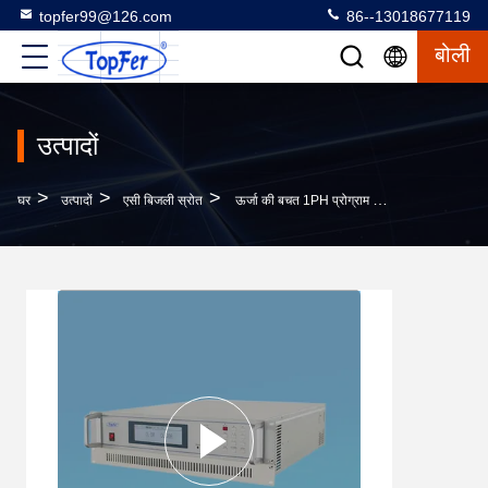
topfer99@126.com
86--13018677119
बोली
उत्पादों
>
>
>
घर
उत्पादों
एसी बिजली स्रोत
ऊर्जा की बचत 1PH प्रोग्राम करने योग्य एसी पावर स्रोत आपूर्ति 90VAC-265VAC अनुकूलित