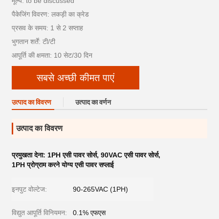
मूल्य: to be discussed
पैकेजिंग विवरण: लकड़ी का क्रेड
प्रसव के समय: 1 से 2 सप्ताह
भुगतान शर्तें: टी/टी
आपूर्ति की क्षमता: 10 सेट/30 दिन
सबसे अच्छी कीमत पाएं
उत्पाद का विवरण
उत्पाद का वर्णन
उत्पाद का विवरण
प्रमुखता देना:
1PH एसी पावर सोर्स
,
90VAC एसी पावर सोर्स
,
1PH प्रोग्राम करने योग्य एसी पावर सप्लाई
इनपुट वोल्टेज:
90-265VAC (1PH)
विद्युत आपूर्ति विनियमन:
0.1% एफएस