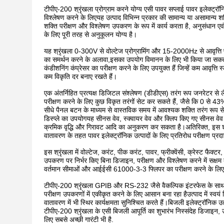
टीपीए-200 श्रृंखला प्रोग्राम करने योग्य एसी पावर सप्लाई पावर इलेक्ट्रॉनि
विश्लेषण करने के लिएयह उत्पाद विभिन्न प्रकार की सामान्य या असामान
शक्ति परीक्षण और विश्लेषण उपकरण के रूप में कार्य करता है, अनुसंधान एवं
के लिए पूरी तरह से अनुकूलन योग्य है।
यह श्रृंखला 0-300V से वोल्टेज प्रोग्रामिंग और 15-2000Hz से आवृत्ति
का समर्थन करने के अलावा,इसका उपयोग विमानन के लिए भी किया जा सकता है
कंडीशनिंग कंप्रेसर का परीक्षण करने के लिए उपयुक्त हैं जिन्हें कम आवृत
कम विकृति दर बनाए रखते हैं।
एक अंतर्निहित प्रत्यक्ष डिजिटल संश्लेषण (डीडीएस) तरंग रूप जनरेटर स
परीक्षण करने के लिए कुछ विकृत तरंगों सेट कर सकते हैं, जैसे कि 0 से 
सीधे पैनल बटन के माध्यम से वास्तविक समय में आवश्यक शक्ति तरंग रूप से
डिस्प्ले का उपयोगयह सीनस वेव, स्क्वायर वेव और क्लिप किए गए सीनस वेव 
क्रमिक वृद्धि और गिरावट आदि का अनुकरण कर सकता है।अतिरिक्त, इस श्रृंखल
वातावरण के तहत पावर इलेक्ट्रॉनिक उत्पादों के लिए प्रतिरोध परीक्षण प्र
इस श्रृंखला में वोल्टेज, करंट, पीक करंट, पावर, फ्रीक्वेंसी, क्रेस्ट फैक
उपकरण पर निर्भर किए बिना डिजाइन, परीक्षण और विश्लेषण करने में सक्षम 
वर्तमान सीमाओं और आईईसी 61000-3-3 फ्लिपर का परीक्षण करने के लिए टी
टीपीए-200 श्रृंखला GPIB और RS-232 जैसे वैकल्पिक इंटरफेस के साथ ए
परीक्षण उपकरणों में एकीकृत करने के लिए आसान बना रहा हैउत्पाद में स्वय
वातावरण में भी स्थिर कार्यक्षमता सुनिश्चित करते हैं।बिजली इलेक्ट्रॉनि
टीपीए-200 श्रृंखला के एसी बिजली आपूर्ति का शुभारंभ निस्संदेह डिजाइन, 
लिए सबसे अच्छी गारंटी भी है.