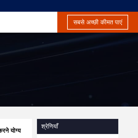
सबसे अच्छी कीमत पाएं
श्रेणियाँ
करने योग्य