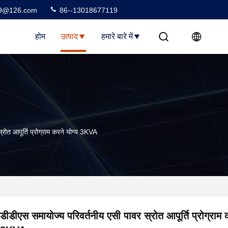
99@126.com
86--13018677119
होम
उत्पाद
हमारे बारे में
रोत आपूर्ति प्रोग्राम करने योग्य 3KVA
डीडीएस समायोज्य परिवर्तनीय एसी पावर स्रोत आपूर्ति प्रोग्राम 