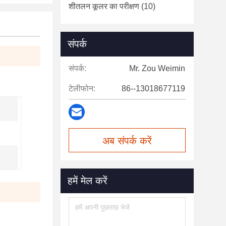
शीतलन कूलर का परीक्षण
(10)
संपर्क
संपर्क:
Mr. Zou Weimin
टेलीफोन:
86--13018677119
अब संपर्क करें
हमें मेल करें