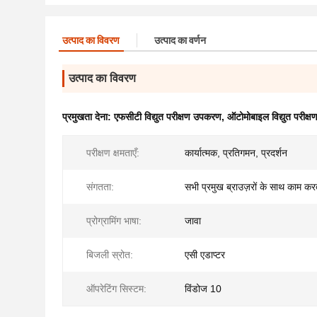
उत्पाद का विवरण
उत्पाद का वर्णन
उत्पाद का विवरण
प्रमुखता देना:
एफसीटी विद्युत परीक्षण उपकरण
,
ऑटोमोबाइल विद्युत परीक
परीक्षण क्षमताएँ:
कार्यात्मक, प्रतिगमन, प्रदर्शन
संगतता:
सभी प्रमुख ब्राउज़रों के साथ काम करत
प्रोग्रामिंग भाषा:
जावा
बिजली स्रोत:
एसी एडाप्टर
ऑपरेटिंग सिस्टम:
विंडोज 10