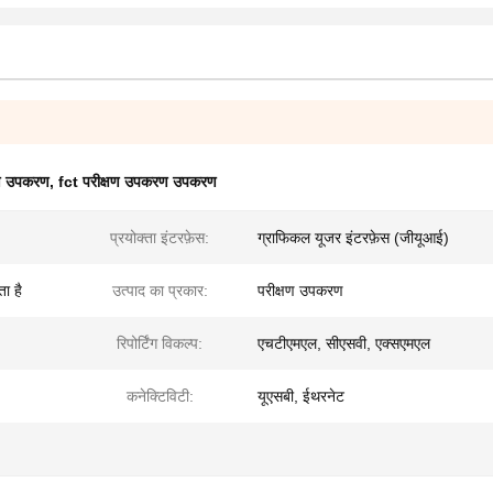
्षण उपकरण
,
fct परीक्षण उपकरण उपकरण
प्रयोक्ता इंटरफ़ेस:
ग्राफिकल यूजर इंटरफ़ेस (जीयूआई)
ा है
उत्पाद का प्रकार:
परीक्षण उपकरण
रिपोर्टिंग विकल्प:
एचटीएमएल, सीएसवी, एक्सएमएल
कनेक्टिविटी:
यूएसबी, ईथरनेट