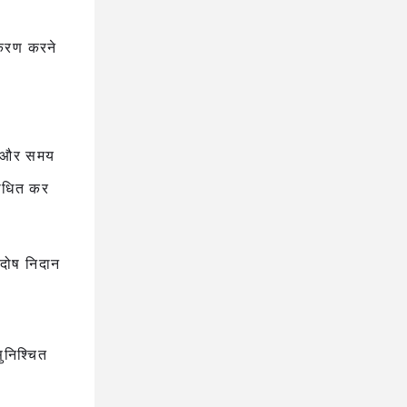
नुकरण करने
ूप और समय
साधित कर
 दोष निदान
ुनिश्चित