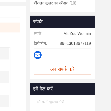
शीतलन कूलर का परीक्षण
(10)
संपर्क
संपर्क:
Mr. Zou Weimin
टेलीफोन:
86--13018677119
अब संपर्क करें
हमें मेल करें