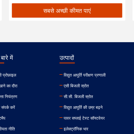
सबसे अच्छी कीमत पाएं
बारे में
उत्पादों
ी प्रोफ़ाइल
विद्युत आपूर्ति परीक्षण प्रणाली
ाने का दौरा
एसी बिजली स्रोत
त्ता नियंत्रण
सी.सी. बिजली स्रोत
संपर्क करें
विद्युत आपूर्ति की उम्र बढ़ने
टमैप
पावर सप्लाई टेस्ट सॉफ्टवेयर
ीयता नीति
इलेक्ट्रॉनिक भार