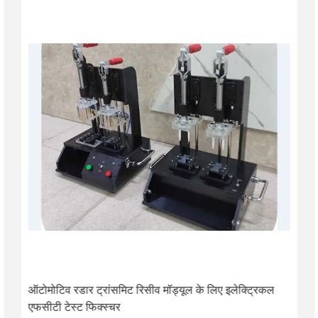
ऑटोमोटिव रडार ट्रांसमिट रिसीव मॉड्यूल के लिए इलेक्ट्रिकल
एफसीटी टेस्ट फिक्स्चर