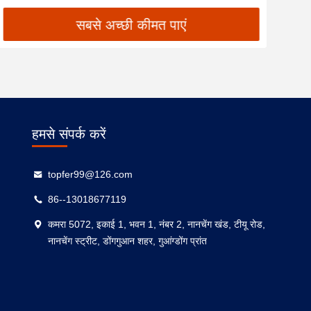
सबसे अच्छी कीमत पाएं
हमसे संपर्क करें
topfer99@126.com
86--13018677119
कमरा 5072, इकाई 1, भवन 1, नंबर 2, नानचेंग खंड, टीयू रोड,
नानचेंग स्ट्रीट, डोंगगुआन शहर, गुआंग्डोंग प्रांत