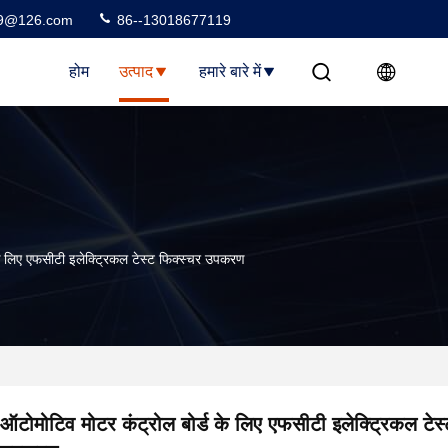
99@126.com
86--13018677119
होम
उत्पाद
हमारे बारे में
के लिए एफसीटी इलेक्ट्रिकल टेस्ट फिक्स्चर उपकरण
ऑटोमोटिव मोटर कंट्रोल बोर्ड के लिए एफसीटी इलेक्ट्रिकल टेस्