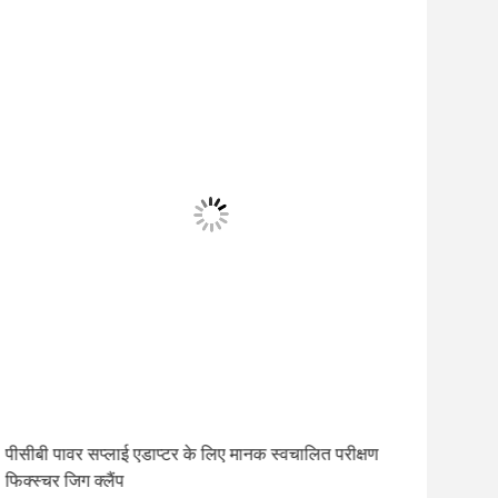
पीसीबी पावर सप्लाई एडाप्टर के लिए मानक स्वचालित परीक्षण
12 व
फिक्स्चर जिग क्लैंप
आपूर्