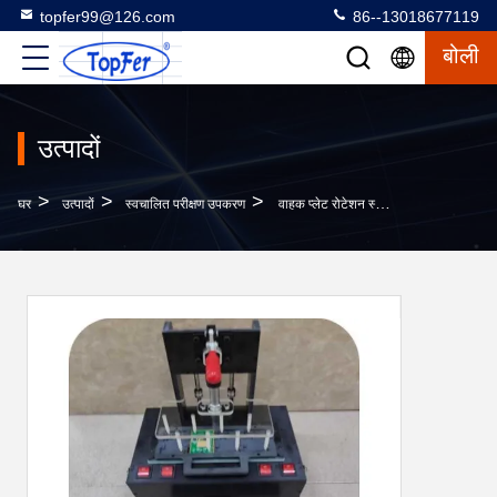
topfer99@126.com
86--13018677119
बोली
उत्पादों
>
>
>
घर
उत्पादों
स्वचालित परीक्षण उपकरण
वाहक प्लेट रोटेशन स्वचालित परीक्षण फिक्स्चर के लिए सर्किट बोर्ड OEM