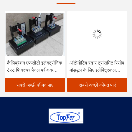
कैलिब्रेशन एफसीटी इलेक्ट्रॉनिक
ऑटोमोटिव रडार ट्रांसमिट रिसीव
टेस्ट फिक्स्चर पैनल परीक्षक
मॉड्यूल के लिए इलेक्ट्रिकल
नेटवर्क स्पेक्ट्रम विश्लेषक
एफसीटी टेस्ट फिक्स्चर
सबसे अच्छी कीमत पाएं
सबसे अच्छी कीमत पाएं