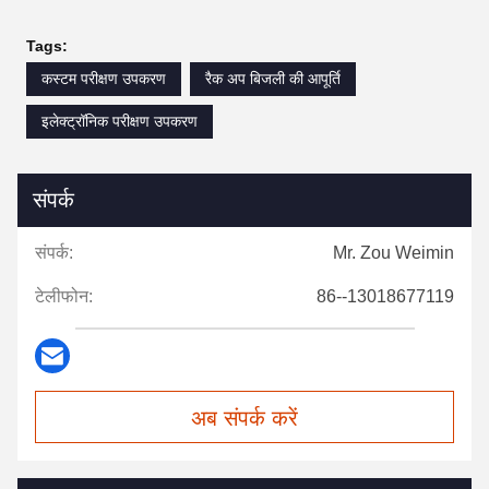
Tags:
कस्टम परीक्षण उपकरण
रैक अप बिजली की आपूर्ति
इलेक्ट्रॉनिक परीक्षण उपकरण
संपर्क
संपर्क:
Mr. Zou Weimin
टेलीफोन:
86--13018677119
अब संपर्क करें