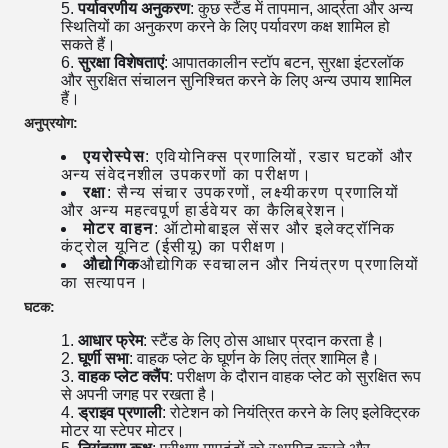
पर्यावरणीय अनुकरण
: कुछ स्टैंड में तापमान, आर्द्रता और अन्य
स्थितियों का अनुकरण करने के लिए पर्यावरण कक्ष शामिल हो
सकते हैं।
सुरक्षा विशेषताएं
: आपातकालीन स्टॉप बटन, सुरक्षा इंटरलॉक
और सुरक्षित संचालन सुनिश्चित करने के लिए अन्य उपाय शामिल
हैं।
अनुप्रयोग:
एयरोस्पेस
: एवियोनिक्स प्रणालियों, रडार घटकों और
अन्य संवेदनशील उपकरणों का परीक्षण।
रक्षा
: सैन्य संचार उपकरणों, लक्ष्यीकरण प्रणालियों
और अन्य महत्वपूर्ण हार्डवेयर का कैलिब्रेशन।
मोटर वाहन
: ऑटोमोबाइल सेंसर और इलेक्ट्रॉनिक
कंट्रोल यूनिट (ईसीयू) का परीक्षण।
औद्योगिक
औद्योगिक स्वचालन और नियंत्रण प्रणालियों
का सत्यापन।
घटक:
आधार फ्रेम
: स्टैंड के लिए ठोस आधार प्रदान करता है।
घूर्णी सभा
: वाहक प्लेट के घूर्णन के लिए तंत्र शामिल है।
वाहक प्लेट क्लैंप
: परीक्षण के दौरान वाहक प्लेट को सुरक्षित रूप
से अपनी जगह पर रखता है।
ड्राइव प्रणाली
: रोटेशन को नियंत्रित करने के लिए इलेक्ट्रिक
मोटर या स्टेपर मोटर।