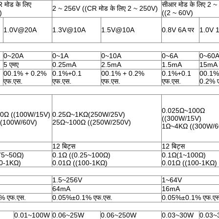
 मोड के लिए
सीआर मोड के लिए 2 
2 ~ 256V ((CR मोड के लिए 2 ~ 250V)
)
((2 ~ 60V)
1.0V@20A
1.3V@10A
1.5V@10A
0.8V 6A पर
1.0V 
0~20A
0~1A
0~10A
0~6A
0~60
5 एमए
0.25mA
2.5mA
1.5mA
15mA
00.1% + 0.2%
0.1%+0.1
00.1% + 0.2%
0.1%+0.1
00.1%
एफ.एस.
एफ.एस.
एफ.एस.
एफ.एस.
0.2% 
0.025Ω~100Ω
0Ω ((100W/15V)
0.25Ω~1KΩ(250W/25V)
((300W/15V)
(100W/60V)
25Ω~100Ω ((250W/250V)
1Ω~4KΩ ((300W/6
12 बिट्स
12 बिट्स
75~50Ω)
0.1Ω ((0.25~100Ω)
0.1Ω(1~100Ω)
00-1KΩ)
0.01Ω ((100-1KΩ)
0.01Ω ((100-1KΩ)
1.5~256V
1~64V
64mA
16mA
% एफ.एस.
0.05%±0.1% एफ.एस.
0.05%±0.1% एफ.एस
0.01~100W
0.06~25W
0.06~250W
0.03~30W
0.03