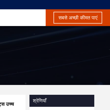
सबसे अच्छी कीमत पाएं
श्रेणियाँ
ट्स उच्च