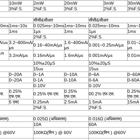
10mW
2mW
20mW
3mW
30m
3%F.S.
2%F.S.
3%F.S.
2%F.S.
3%F.S
सीसी&सीआर
सीसी&सीआर
10ms
1ms~10s
0.025ms~10ms
1ms~10ms
0.025ms~10ms
1ms~
1ms
1μs
1ms
1μs
1ms
2%F.S.
2%F.S.
A/us
3.2~800mA/
1.6~400mA/
0.01~
0.16~40mA/μs
0.001~0.25mA/μs
μs
μs
μs
us
3.2mA/μs
0.16mA/μs
1.6mA/μs
0.001mA/μs
0.01m
10%±20μS
10%±20μS
15us
15us
0~20A
0~1A
0~10A
0~6A
0~60
0~20A
0-1A
0-10A
0-6A
0-60A
0-10V
0-10V
0.25%
0.25%
0.25%
स.
0.25% एफ.एस.
00.2% एफ.एस.
एफ.एस.
एफ.एस.
एफ.एस.
5 एमए
0.25mA
2.5mA
1.5mA
15mA
2%F.S.
2%F.S.
कतम)
0.025Ω (अधिकतम)
0.016Ω (अधिकतम)
10A
60A
.) @60V
100KΩ(मिन.) @ 60V
100KΩ(मिन.) @60V