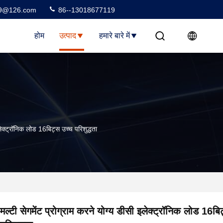
99@126.com
86--13018677119
होम
उत्पाद
हमारे बारे में
इलेक्ट्रॉनिक लोड 16बिट्स उच्च परिशुद्धता
मल्टी सेगमेंट प्रोग्राम करने योग्य डीसी इलेक्ट्रॉनिक लोड 16बि