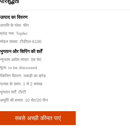
परिशुद्धता
उत्पाद का विवरण
उत्पत्ति के प्लेस: चीन
ब्रांड नाम: Topfer
मॉडल संख्या: टीडीएल-6100
भुगतान और शिपिंग की शर्तें
न्यूनतम आदेश मात्रा: एक सेट
मूल्य: to be discussed
पैकेजिंग विवरण: लकड़ी का क्रेड
प्रसव के समय: 1 से 2 सप्ताह
भुगतान शर्तें: टी/टी
आपूर्ति की क्षमता: 10 सेट/20 दिन
सबसे अच्छी कीमत पाएं