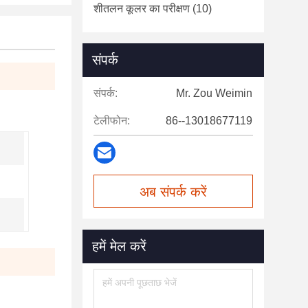
शीतलन कूलर का परीक्षण
(10)
संपर्क
संपर्क:
Mr. Zou Weimin
टेलीफोन:
86--13018677119
अब संपर्क करें
हमें मेल करें