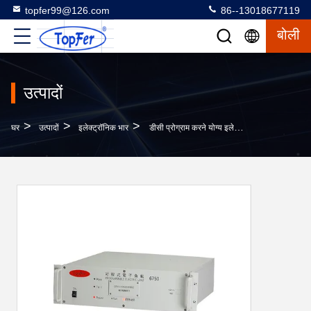
topfer99@126.com
86--13018677119
बोली
उत्पादों
>
>
>
घर
उत्पादों
इलेक्ट्रॉनिक भार
डीसी प्रोग्राम करने योग्य इलेक्ट्रॉनिक भार उच्च शक्ति 200W 100V