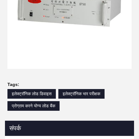
Tags:
इलेक्ट्रॉनिक लोड डिवाइस
इलेक्ट्रॉनिक भार परीक्षक
प्रोग्राम करने योग्य लोड बैंक
संपर्क