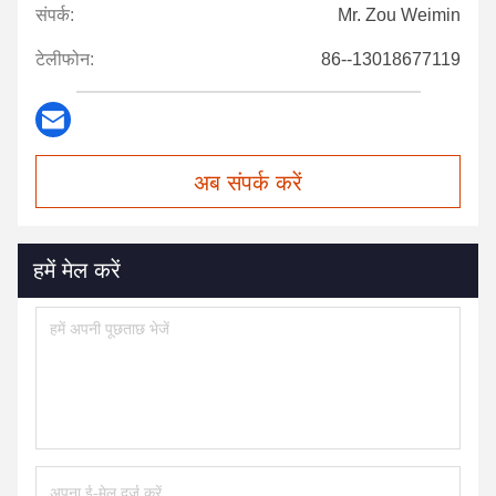
संपर्क:
Mr. Zou Weimin
टेलीफोन:
86--13018677119
अब संपर्क करें
हमें मेल करें