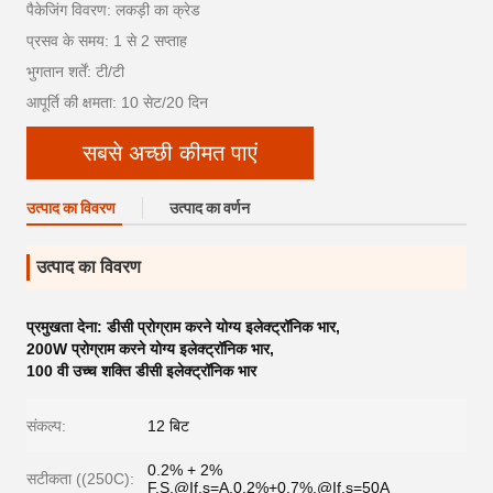
पैकेजिंग विवरण: लकड़ी का क्रेड
प्रसव के समय: 1 से 2 सप्ताह
भुगतान शर्तें: टी/टी
आपूर्ति की क्षमता: 10 सेट/20 दिन
सबसे अच्छी कीमत पाएं
उत्पाद का विवरण
उत्पाद का वर्णन
उत्पाद का विवरण
प्रमुखता देना:
डीसी प्रोग्राम करने योग्य इलेक्ट्रॉनिक भार
,
200W प्रोग्राम करने योग्य इलेक्ट्रॉनिक भार
,
100 वी उच्च शक्ति डीसी इलेक्ट्रॉनिक भार
संकल्प:
12 बिट
0.2% + 2%
सटीकता ((250C):
F.S.@If.s=A,0.2%+0.7%.@If.s=50A