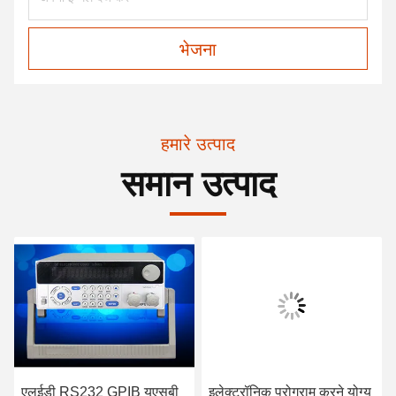
भेजना
हमारे उत्पाद
समान उत्पाद
एलईडी RS232 GPIB यूएसबी
इलेक्ट्रॉनिक प्रोग्राम करने योग्य