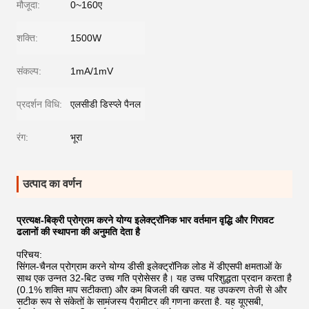
मौजूदा:
0~160ए
शक्ति:
1500W
संकल्प:
1mA/1mV
प्रदर्शन विधि:
एलसीडी डिस्प्ले पैनल
रंग:
भूरा
उत्पाद का वर्णन
प्रत्यक्ष-बिक्री प्रोग्राम करने योग्य इलेक्ट्रॉनिक भार वर्तमान वृद्धि और गिरावट
ढलानों की स्थापना की अनुमति देता है
परिचय:
सिंगल-चैनल प्रोग्राम करने योग्य डीसी इलेक्ट्रॉनिक लोड में डीएसपी क्षमताओं के
साथ एक उन्नत 32-बिट उच्च गति प्रोसेसर है। यह उच्च परिशुद्धता प्रदान करता है
(0.1% शक्ति माप सटीकता) और कम बिजली की खपत. यह उपकरण तेजी से और
सटीक रूप से संकेतों के सामंजस्य पैरामीटर की गणना करता है. यह यूएसबी,