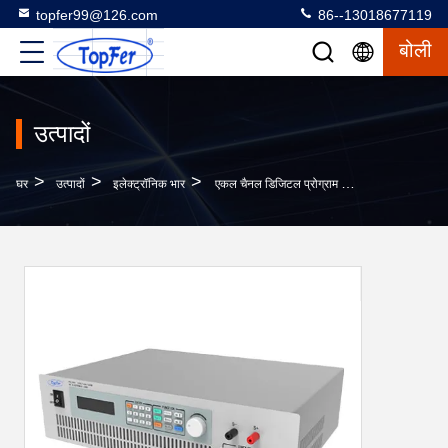
topfer99@126.com
86--13018677119
बोली
उत्पादों
>
>
>
घर
उत्पादों
इलेक्ट्रॉनिक भार
एकल चैनल डिजिटल प्रोग्राम करने योग्य इलेक्ट्रॉनिक भार 1500W 32बिट