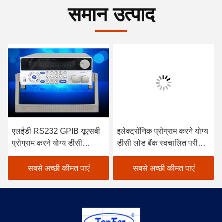
समान उत्पाद
एलईडी RS232 GPIB यूएसबी
इलेक्ट्रॉनिक प्रोग्राम करने योग्य
प्रोग्राम करने योग्य डीसी
डीसी लोड बैंक स्वचालित परीक्षण
इलेक्ट्रॉनिक लोड चर परीक्षक
40KHz
सबसे अच्छी कीमत पाएं
सबसे अच्छी कीमत पाएं