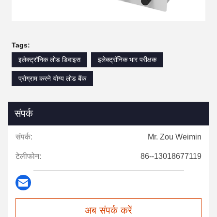
Tags:
इलेक्ट्रॉनिक लोड डिवाइस
इलेक्ट्रॉनिक भार परीक्षक
प्रोग्राम करने योग्य लोड बैंक
संपर्क
संपर्क:
Mr. Zou Weimin
टेलीफोन:
86--13018677119
अब संपर्क करें