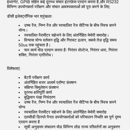
ईथरनेट, GPIB सहित कई दूरस्थ संचार इंटरफ़ेस प्रदान करता है,और RS232
विभिन्न उपयोगकर्ता परीक्षण और संचार आवश्यकताओं को पूरा करने के लिए.
डीसी इलेक्ट्रॉनिक भार श्रृंखलाः
उच्च रेंज, निम्न रेंज और स्वचालित रेंज सेटिंग्स के बीच स्विच करने
योग्य।
स्वचालित पैरामीटर सहेजने के लिए अंतर्निहित मेमोरी समारोह।
विन्यास योग्य वर्तमान वृद्धि और गिरावट ढलान, सबसे तेज़ वृद्धि समय
50us तक पहुंचता है।
चार कार्य मोड प्रदान करता हैः निरंतर वोल्टेज, निरंतर धारा, निरंतर
शक्ति, निरंतर प्रतिरोध।
विशेषताएं:
बैटरी परीक्षण कार्य
अंतर्निहित बजर अलार्म प्रॉम्प्ट फ़ंक्शन
संक्षिप्त सिमुलेशन फ़ंक्शन
दूरस्थ क्षतिपूर्ति कार्य
बुद्धिमान पंखा नियंत्रण
उच्च रेंज, निम्न रेंज और स्वचालित रेंज सेटिंग्स के बीच स्विच करने
योग्य
स्वचालित पैरामीटर सहेजने के लिए अंतर्निहित मेमोरी समारोह
एलसीडी डिस्प्ले पैनल उपयोगकर्ताओं को परिचालन स्थिति का पूर्ण दृश्य
प्रदान करता है
सूची अनुक्रम संचालन मोड विभिन्न लोड राज्य परिवर्तनों का अनुकरण