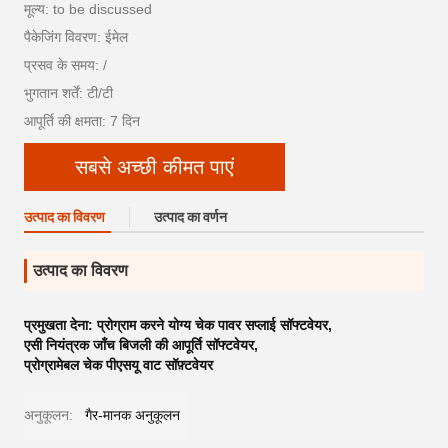
मूल्य: to be discussed
पैकेजिंग विवरण: ईमेल
प्रसव के समय: /
भुगतान शर्तें: टी/टी
आपूर्ति की क्षमता: 7 दिन
सबसे अच्छी कीमत पाएं
उत्पाद का विवरण
उत्पाद का वर्णन
उत्पाद का विवरण
प्रमुखता देना:
प्रोग्राम करने योग्य चेक पावर सप्लाई सॉफ्टवेयर
,
एसी नियंत्रक जाँच बिजली की आपूर्ति सॉफ्टवेयर
,
प्रोग्रामेबल चेक पीएसयू वाट सॉफ़्टवेयर
अनुकूलन:
गैर-मानक अनुकूलन