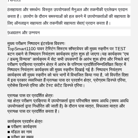
7संगतता
8सहायता और समर्थनः विस्तृत उपयोगकर्ता मैनुअल और तकनीकी प्रलेखन प्रदान
करता है। उपयोग के दौरान समस्याओं को हल करने में उपयोगकर्ताओं की सहायता के
लिए ऑनलाइन सहायता और तकनीकी सहायता सेवाएं प्रदान करता है।
9अद्यतन और उन्नयन
मुख्य परीक्षण निष्पादन इंटरफ़ेस विवरणः
TopSmart1100 पावर टेस्टिंग सिस्टम सॉफ्टवेयर की मुख्य स्क्रीन पर TEST
बटन दबाने से निष्पादन नियंत्रण कार्यक्रम तुरंत शुरू हो जाएगा।यह कार्यक्रम "एच
/ डब्ल्यू विन्यास" कार्यक्रम में सेट सभी उपकरणों के आरंभ शुरू होगा और निचले बाएं
परीक्षण प्रक्रिया प्रदर्शन क्षेत्र में आरंभ के परिणाम प्रदर्शितनिम्नलिखित चित्र में
निष्पादन नियंत्रण कार्यक्रम की मुख्य स्क्रीन दिखाई गई हैः निष्पादन नियंत्रण
कार्यक्रम की मुख्य स्क्रीन को चार भागों में विभाजित किया गया है, जो विपरीत दिशा
में इस प्रकार व्यवस्थित हैंःप्रत्यक्ष पास दर प्रदर्शन क्षेत्र, प्रोग्राम डिस्प्ले एरिया,
प्रोसेस डिस्प्ले एरिया और टेस्ट कंटेंट डिस्प्ले एरिया।
प्रत्यक्ष पास दर प्रदर्शित क्षेत्रः
यह क्षेत्र परीक्षण प्रक्रिया में उपयोगकर्ता द्वारा परिभाषित समय अवधि (समय अवधि
उपयोगकर्ता द्वारा निर्धारित की जाती है) के दौरान पास मात्रा, विफलता मात्रा और
प्रत्यक्ष पास दर प्रदर्शित करता है।
कार्यक्रम प्रदर्शन क्षेत्रः
■ परीक्षण कार्यक्रम
■ मॉडल का नाम
■ परीक्षा का समय