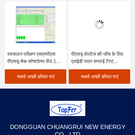
स्वचालन परीक्षण एसएमपीएस
पीएसयू वोल्टेज की जाँच के लिए
पीएसयू चेक सॉफ्टवेयर वी4.1
एलईडी पावर सप्लाई टेस्ट
पावर परीक्षण के लिए
सॉफ्टवेयर
सबसे अच्छी कीमत पाएं
सबसे अच्छी कीमत पाएं
DONGGUAN CHUANGRUI NEW ENERGY
CO., LTD