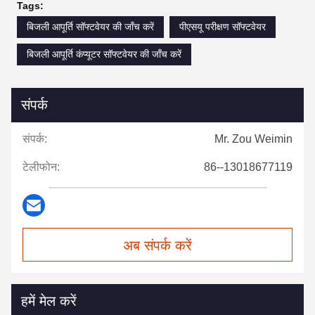
Tags:
बिजली आपूर्ति सॉफ्टवेयर की जाँच करें
पीएसयू परीक्षण सॉफ्टवेयर
बिजली आपूर्ति कंप्यूटर सॉफ्टवेयर की जाँच करें
संपर्क
संपर्क:
Mr. Zou Weimin
टेलीफोन:
86--13018677119
अब संपर्क करें
हमें मेल करें