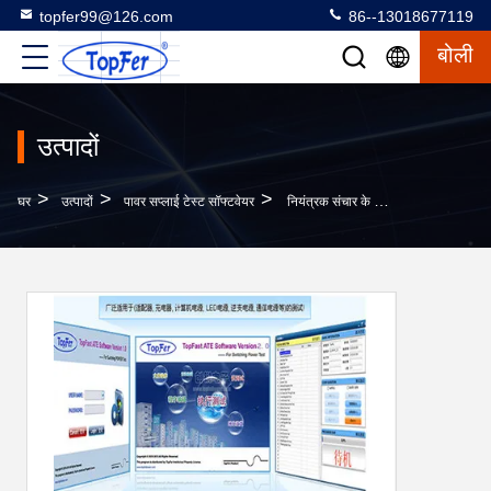
topfer99@126.com
86--13018677119
बोली
उत्पादों
>
>
>
घर
उत्पादों
पावर सप्लाई टेस्ट सॉफ्टवेयर
नियंत्रक संचार के लिए प्रोग्रामेबल चेक एसी पावर सप्लाई सॉफ्टवेयर