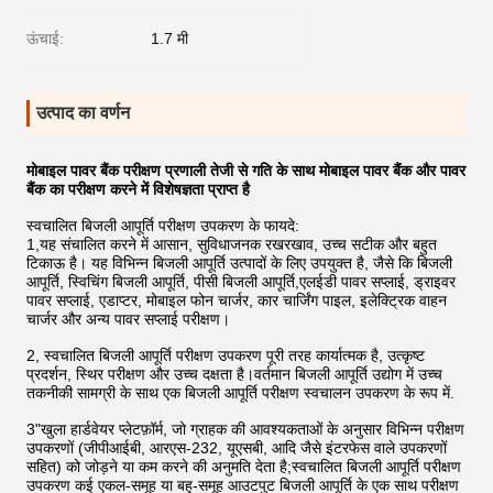
ऊंचाई:
1.7 मी
उत्पाद का वर्णन
मोबाइल पावर बैंक परीक्षण प्रणाली तेजी से गति के साथ मोबाइल पावर बैंक और पावर
बैंक का परीक्षण करने में विशेषज्ञता प्राप्त है
स्वचालित बिजली आपूर्ति परीक्षण उपकरण के फायदे:
1,यह संचालित करने में आसान, सुविधाजनक रखरखाव, उच्च सटीक और बहुत
टिकाऊ है। यह विभिन्न बिजली आपूर्ति उत्पादों के लिए उपयुक्त है, जैसे कि बिजली
आपूर्ति, स्विचिंग बिजली आपूर्ति, पीसी बिजली आपूर्ति,एलईडी पावर सप्लाई, ड्राइवर
पावर सप्लाई, एडाप्टर, मोबाइल फोन चार्जर, कार चार्जिंग पाइल, इलेक्ट्रिक वाहन
चार्जर और अन्य पावर सप्लाई परीक्षण।
2, स्वचालित बिजली आपूर्ति परीक्षण उपकरण पूरी तरह कार्यात्मक है, उत्कृष्ट
प्रदर्शन, स्थिर परीक्षण और उच्च दक्षता है।वर्तमान बिजली आपूर्ति उद्योग में उच्च
तकनीकी सामग्री के साथ एक बिजली आपूर्ति परीक्षण स्वचालन उपकरण के रूप में.
3"खुला हार्डवेयर प्लेटफ़ॉर्म, जो ग्राहक की आवश्यकताओं के अनुसार विभिन्न परीक्षण
उपकरणों (जीपीआईबी, आरएस-232, यूएसबी, आदि जैसे इंटरफेस वाले उपकरणों
सहित) को जोड़ने या कम करने की अनुमति देता है;स्वचालित बिजली आपूर्ति परीक्षण
उपकरण कई एकल-समूह या बहु-समूह आउटपुट बिजली आपूर्ति के एक साथ परीक्षण