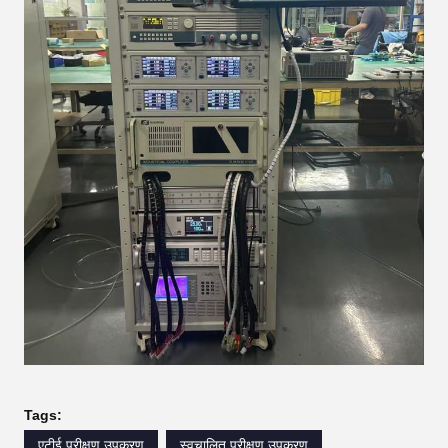
Tags:
एटीई परीक्षण उपकरण
स्वचालित परीक्षण उपकरण