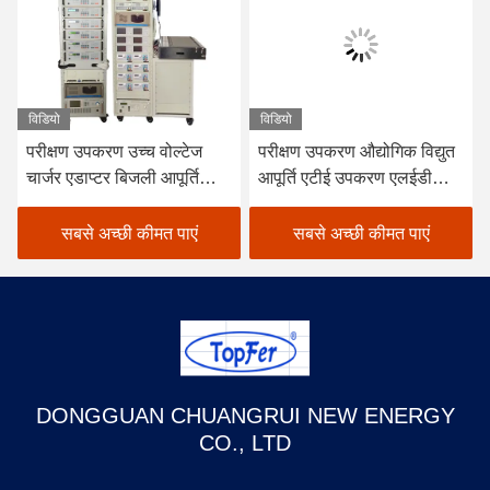
विडियो
विडियो
परीक्षण उपकरण उच्च वोल्टेज
परीक्षण उपकरण औद्योगिक विद्युत
चार्जर एडाप्टर बिजली आपूर्ति
आपूर्ति एटीई उपकरण एलईडी
परीक्षण प्रणाली एटीएस एटीई
चालक विद्युत आपूर्ति परीक्षण
उपकरण
प्रणाली
सबसे अच्छी कीमत पाएं
सबसे अच्छी कीमत पाएं
DONGGUAN CHUANGRUI NEW ENERGY
CO., LTD