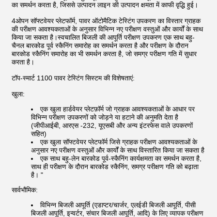
का समर्थन करता है, जिससे उत्पादन लाइन की उत्पादन क्षमता में काफी वृद्धि हुई।
4ओपन सॉफ्टवेयर प्लेटफॉर्म, पावर ऑटोमैटिक टेस्टिंग उपकरण का विस्तार ग्राहक
की परीक्षण आवश्यकताओं के अनुसार विभिन्न नए परीक्षण वस्तुओं और कार्यों के साथ
किया जा सकता है।स्वचालित बिजली की आपूर्ति परीक्षण उपकरण एक साथ बहु-
चैनल बारकोड पूर्व स्कैनिंग समारोह का समर्थन करता है और परीक्षण के दौरान
बारकोड स्कैनिंग समारोह का भी समर्थन करता है, जो समग्र परीक्षण गति में सुधार
करता है।
टॉप-स्मार्ट 1100 पावर टेस्टिंग सिस्टम की विशेषताएं:
खुला:
एक खुला हार्डवेयर प्लेटफ़ॉर्म जो ग्राहक आवश्यकताओं के आधार पर
विभिन्न परीक्षण उपकरणों को जोड़ने या हटाने की अनुमति देता है
(जीपीआईबी, आरएस -232, यूएसबी और अन्य इंटरफेस वाले उपकरणों
सहित)
एक खुला सॉफ्टवेयर प्लेटफॉर्म जिसे ग्राहक परीक्षण आवश्यकताओं के
अनुसार नए परीक्षण वस्तुओं और कार्यों के साथ विस्तारित किया जा सकता है
एक साथ बहु-लेन बारकोड पूर्व-स्कैनिंग कार्यक्षमता का समर्थन करता है,
साथ ही परीक्षण के दौरान बारकोड स्कैनिंग, समग्र परीक्षण गति को बढ़ाता
है। "
सार्वभौमिक:
विभिन्न बिजली आपूर्ति (एडाप्टर/चार्जर, एलईडी बिजली आपूर्ति, पीसी
बिजली आपूर्ति, इन्वर्टर, संचार बिजली आपूर्ति, आदि) के लिए व्यापक परीक्षण