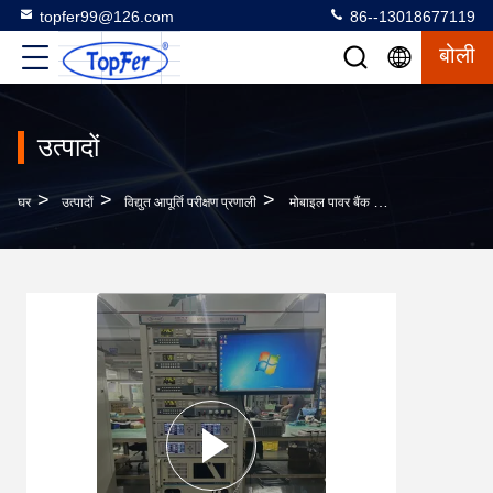
topfer99@126.com
86--13018677119
बोली
उत्पादों
>
>
>
घर
उत्पादों
विद्युत आपूर्ति परीक्षण प्रणाली
मोबाइल पावर बैंक परीक्षण प्रणाली मोबाइल पावर बैंकों और पावर बैंकों की तेज़ गति से परीक्षण करने में विशेषज्ञता