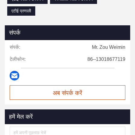
एटीई प्रणाली
संपर्क
संपर्क:
Mr. Zou Weimin
टेलीफोन:
86--13018677119
अब संपर्क करें
हमें मेल करें