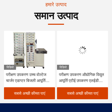
हमारे उत्पाद
समान उत्पाद
विडियो
विडियो
परीक्षण उपकरण उच्च वोल्टेज
परीक्षण उपकरण औद्योगिक विद्युत
चार्जर एडाप्टर बिजली आपूर्ति
आपूर्ति एटीई उपकरण एलईडी
परीक्षण प्रणाली एटीएस एटीई
चालक विद्युत आपूर्ति परीक्षण
उपकरण
प्रणाली
सबसे अच्छी कीमत पाएं
सबसे अच्छी कीमत पाएं