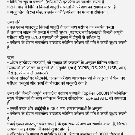
• विनिर्माण सूचना प्रणाली (शॉपफ्लोर) इंटरफ़ेस का समर्थन करता है
• सीवी मोड में विभिन्न बिजली आपूर्ति मापदंडों के परीक्षण का समर्थन करता है
• अनुकूलित डिस्प्ले मोड, हार्डवेयर कॉन्फ़िगरेशन का मनमाना संयोजन।
उच्च गति
• कई एकल आउटपुट बिजली आपूर्ति के एक साथ परीक्षण का समर्थन करता
है,उत्पादन लाइन की क्षमता में काफी सुधार (एडाप्टर/चार्जर/एलईडी बिजली आपूर्ति
परीक्षण गति मूल 6700 प्रणाली की तुलना में दोगुनी से अधिक है)
• परीक्षण के दौरान समानांतर बारकोड स्कैनिंग परीक्षण की गति में काफी सुधार करती
है
खुला
• ओपन हार्डवेयर प्लेटफॉर्म, जो ग्राहक की जरूरतों के अनुसार विभिन्न परीक्षण
उपकरणों को जोड़ने या हटाने की अनुमति देता है (GPIB, RS-232, USB, आदि
जैसे इंटरफेस वाले उपकरण)
• ओपन सॉफ्टवेयर प्लेटफॉर्म, ग्राहक परीक्षण आवश्यकताओं के अनुसार विभिन्न नए
परीक्षण वस्तुओं और कार्यों के विस्तार की अनुमति देता है
उच्च गति बिजली आपूर्ति स्वचालित परीक्षण प्रणाली TopFer 6800N निम्नलिखित
मुख्य विशेषताओं के साथ नवीनतम सिस्टम सॉफ्टवेयर TopFast ATE को अपनाता
हैः
• एनर्जी स्टार और आईईसी 62301 माप आवश्यकताओं के अनुरूप
• परीक्षण के दौरान समानांतर बारकोड स्कैनिंग परीक्षण की गति में काफी सुधार करती
है
• कई एकल आउटपुट पावर सप्लाई के एक साथ परीक्षण का समर्थन करता है, जिससे
उत्पादन लाइन क्षमता में काफी सुधार होता है
• सॉफ्टवेयर के माध्यम से पारंपरिक 6000 सिस्टम हार्डवेयर को 8000 सिस्टम में