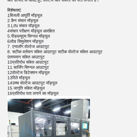
और उत्पाद के आउटपुट वोल्टेज और संकेतों का पता लगाता है।
विशेषताएं:
1बिजली आपूर्ति मॉड्यूल
2.कैन संचार मॉड्यूल
3.LIN संचार मॉड्यूल
4संचार परीक्षण मॉड्यूल आरक्षित
5.पीडब्ल्यूएम सिग्नल मॉड्यूल
6लोड सिमुलेशन मॉड्यूल
7. एनालॉग वोल्टेज आउटपुट
8. सटीक वर्तमान संकेत आउटपुट सटीक वोल्टेज संकेत आउटपुट
9तापमान संकेत आउटपुट
10प्रतिरोध संकेत आउटपुट
11.चार्जिंग सिग्नल आउटपुट
12वोल्टेज डिटेक्शन मॉड्यूल
13रिले मॉड्यूल
14उच्च वोल्टेज आउटपुट मॉड्यूल
15.जागृति संकेत मॉड्यूल
16प्रतिरोध पता लगाने का मॉड्यूल