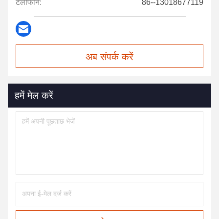
टेलीफोन:
86--13018677119
अब संपर्क करें
हमें मेल करें