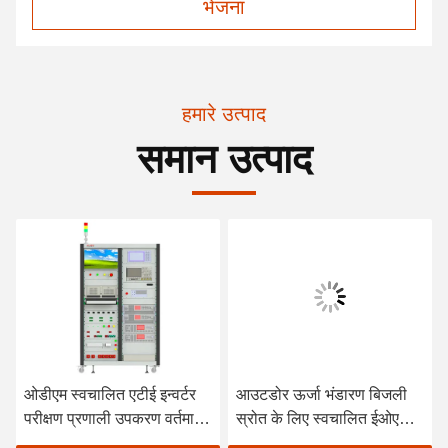
भेजना
हमारे उत्पाद
समान उत्पाद
ओडीएम स्वचालित एटीई इन्वर्टर
आउटडोर ऊर्जा भंडारण बिजली
परीक्षण प्रणाली उपकरण वर्तमान
स्रोत के लिए स्वचालित ईओएल
शक्ति
परीक्षण उपकरण एटीई