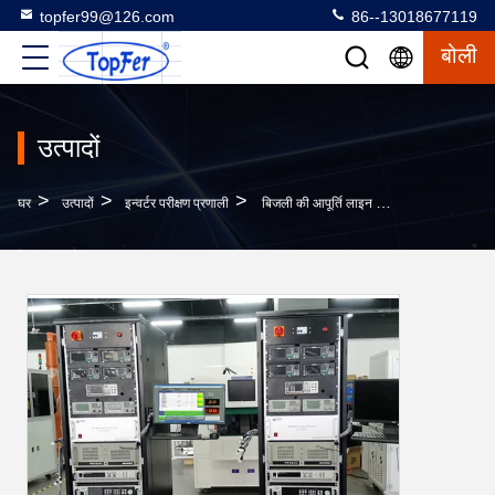
topfer99@126.com
86--13018677119
बोली
उत्पादों
>
>
>
घर
उत्पादों
इन्वर्टर परीक्षण प्रणाली
बिजली की आपूर्ति लाइन के अंत में बीएमएस ईओएल परीक्षण प्रणाली उपकरण OEM