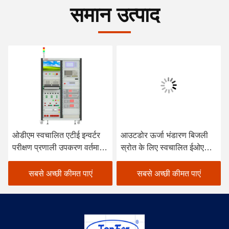
समान उत्पाद
ओडीएम स्वचालित एटीई इन्वर्टर
आउटडोर ऊर्जा भंडारण बिजली
परीक्षण प्रणाली उपकरण वर्तमान
स्रोत के लिए स्वचालित ईओएल
शक्ति
परीक्षण उपकरण एटीई
सबसे अच्छी कीमत पाएं
सबसे अच्छी कीमत पाएं