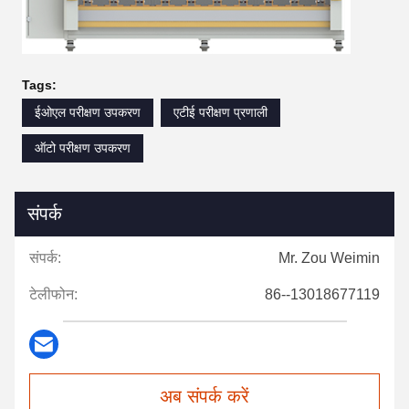
Tags:
ईओएल परीक्षण उपकरण
एटीई परीक्षण प्रणाली
ऑटो परीक्षण उपकरण
संपर्क
संपर्क:
Mr. Zou Weimin
टेलीफोन:
86--13018677119
अब संपर्क करें