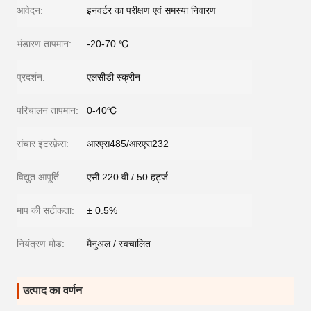
आवेदन:
इनवर्टर का परीक्षण एवं समस्या निवारण
भंडारण तापमान:
-20-70 ℃
प्रदर्शन:
एलसीडी स्क्रीन
परिचालन तापमान:
0-40℃
संचार इंटरफ़ेस:
आरएस485/आरएस232
विद्युत आपूर्ति:
एसी 220 वी / 50 हर्ट्ज
माप की सटीकता:
± 0.5%
नियंत्रण मोड:
मैनुअल / स्वचालित
उत्पाद का वर्णन