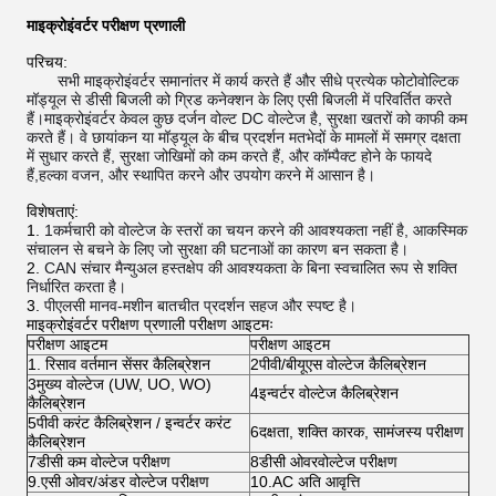
माइक्रोइंवर्टर परीक्षण प्रणाली
परिचय:
सभी माइक्रोइंवर्टर समानांतर में कार्य करते हैं और सीधे प्रत्येक फोटोवोल्टिक
मॉड्यूल से डीसी बिजली को ग्रिड कनेक्शन के लिए एसी बिजली में परिवर्तित करते
हैं।माइक्रोइंवर्टर केवल कुछ दर्जन वोल्ट DC वोल्टेज है, सुरक्षा खतरों को काफी कम
करते हैं। वे छायांकन या मॉड्यूल के बीच प्रदर्शन मतभेदों के मामलों में समग्र दक्षता
में सुधार करते हैं, सुरक्षा जोखिमों को कम करते हैं, और कॉम्पैक्ट होने के फायदे
हैं,हल्का वजन, और स्थापित करने और उपयोग करने में आसान है।
विशेषताएं:
1कर्मचारी को वोल्टेज के स्तरों का चयन करने की आवश्यकता नहीं है, आकस्मिक
संचालन से बचने के लिए जो सुरक्षा की घटनाओं का कारण बन सकता है।
CAN संचार मैन्युअल हस्तक्षेप की आवश्यकता के बिना स्वचालित रूप से शक्ति
निर्धारित करता है।
पीएलसी मानव-मशीन बातचीत प्रदर्शन सहज और स्पष्ट है।
माइक्रोइंवर्टर परीक्षण प्रणाली परीक्षण आइटमः
परीक्षण आइटम
परीक्षण आइटम
1. रिसाव वर्तमान सेंसर कैलिब्रेशन
2पीवी/बीयूएस वोल्टेज कैलिब्रेशन
3मुख्य वोल्टेज (UW, UO, WO)
4इन्वर्टर वोल्टेज कैलिब्रेशन
कैलिब्रेशन
5पीवी करंट कैलिब्रेशन / इन्वर्टर करंट
6दक्षता, शक्ति कारक, सामंजस्य परीक्षण
कैलिब्रेशन
7डीसी कम वोल्टेज परीक्षण
8डीसी ओवरवोल्टेज परीक्षण
9.एसी ओवर/अंडर वोल्टेज परीक्षण
10.AC अति आवृत्ति