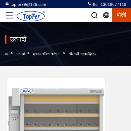
topfer99@126.com
86--13018677119
बोली
उत्पादों
>
>
>
घर
उत्पादों
इन्वर्टर परीक्षण प्रणाली
पीएलसी माइक्रोइंवर्टर ऑटो परीक्षण उपकरण लाइन के अंत प्रणाली