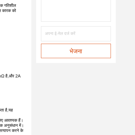
ापक गतिशील
ति कारक को
भेजना
 1mΩ है,और 2A
कता है,यह
लिए आवश्यक हैं।
क अनुसंधान में।
 सत्यापन करने के