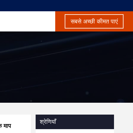
सबसे अच्छी कीमत पाएं
श्रेणियाँ
क माप