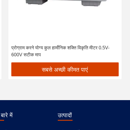
प्रोग्राम करने योग्य कुल हार्मोनिक शक्ति विकृति मीटर 0.5V-
600V सटीक माप
सबसे अच्छी कीमत पाएं
बारे में
उत्पादों