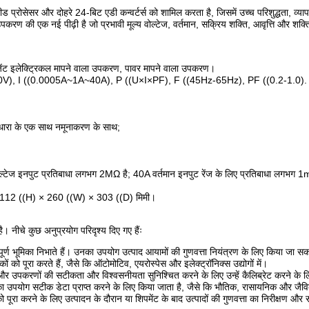
्रोसेसर और दोहरे 24-बिट एडी कन्वर्टर्स को शामिल करता है, जिसमें उच्च परिशुद्धता, व्य
करण की एक नई पीढ़ी है जो प्रभावी मूल्य वोल्टेज, वर्तमान, सक्रिय शक्ति, आवृत्ति और शक्
ेंट इलेक्ट्रिकल मापने वाला उपकरण, पावर मापने वाला उपकरण।
600V), I ((0.0005A~1A~40A), P ((U×I×PF), F ((45Hz-65Hz), PF ((0.2-1.0).
धारा के एक साथ नमूनाकरण के साथ;
ैं; वोल्टेज इनपुट प्रतिबाधा लगभग 2MΩ है; 40A वर्तमान इनपुट रेंज के लिए प्रतिबाधा लगभग
112 ((H) × 260 ((W) × 303 ((D) मिमी।
ै। नीचे कुछ अनुप्रयोग परिदृश्य दिए गए हैंः
पूर्ण भूमिका निभाते हैं। उनका उपयोग उत्पाद आयामों की गुणवत्ता नियंत्रण के लिए किया जा स
 पूरा करते हैं, जैसे कि ऑटोमोटिव, एयरोस्पेस और इलेक्ट्रॉनिक्स उद्योगों में।
 और उपकरणों की सटीकता और विश्वसनीयता सुनिश्चित करने के लिए उन्हें कैलिब्रेट करने के 
 का उपयोग सटीक डेटा प्राप्त करने के लिए किया जाता है, जैसे कि भौतिक, रासायनिक और जैवि
 पूरा करने के लिए उत्पादन के दौरान या शिपमेंट के बाद उत्पादों की गुणवत्ता का निरीक्षण और