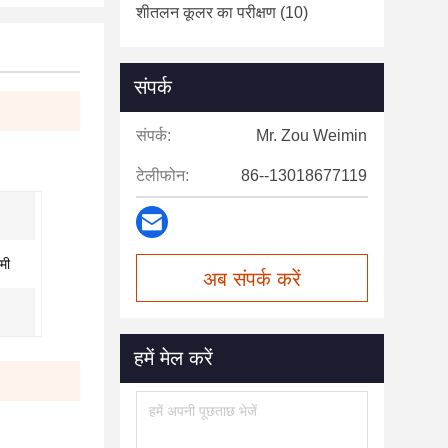
शीतलन कूलर का परीक्षण
(10)
संपर्क
संपर्क:
Mr. Zou Weimin
टेलीफोन:
86--13018677119
मी
अब संपर्क करें
हमें मेल करें