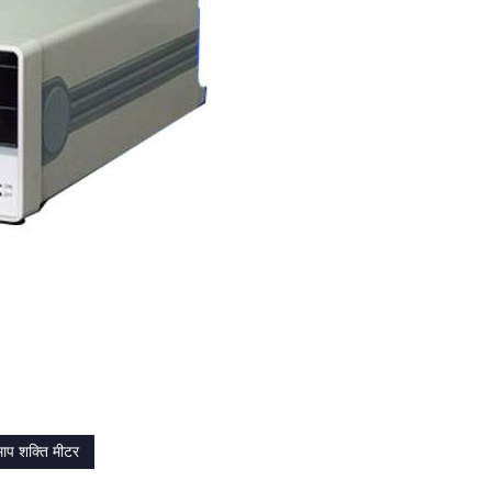
ाप शक्ति मीटर