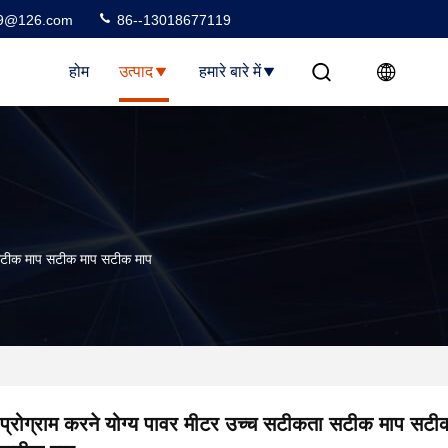
99@126.com
86--13018677119
होम
उत्पाद
हमारे बारे में
ा सटीक माप सटीक माप सटीक माप
प्रोग्राम करने योग्य पावर मीटर उच्च सटीकता सटीक माप सटी