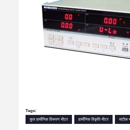
Tags:
कुल हार्मोनिक विरूपण मीटर
हार्मोनिक विकृति मीटर
सटीक म