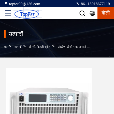
topfer99@126.com
86--13018677119
बोली
उत्पादों
>
>
>
घर
उत्पादों
सी.सी. बिजली स्रोत
ओडीएम डीसी पावर सप्लाई प्रोग्राम करने योग्य एसी स्रोत ओवरवोल्टेज सुरक्षा